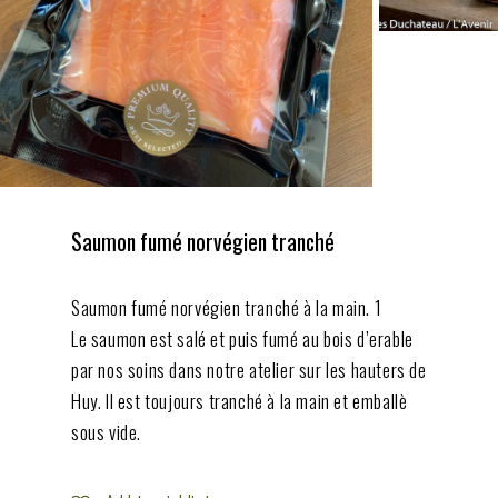
Email
*
Save my name, email, and website in this
browser for the next time I comment.
Saumon fumé norvégien tranché
Saumon fumé norvégien tranché à la main. 1
Le saumon est salé et puis fumé au bois d’erable
par nos soins dans notre atelier sur les hauters de
Huy. Il est toujours tranché à la main et emballè
sous vide.