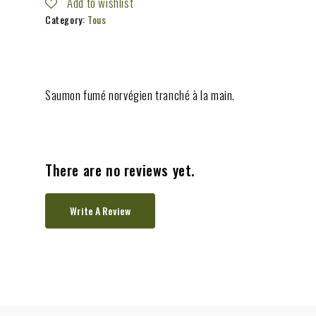
Add to wishlist
Category:
Tous
Saumon fumé norvégien tranché à la main.
There are no reviews yet.
Write A Review