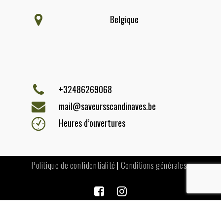
Belgique
+32486269068
mail@saveursscandinaves.be
Heures d’ouvertures
Politique de confidentialité
|
Conditions générales